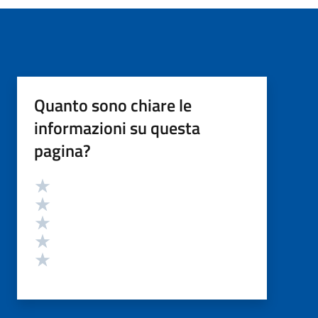
Quanto sono chiare le
informazioni su questa
pagina?
Valutazione
Valuta 5 stelle su 5
Valuta 4 stelle su 5
Valuta 3 stelle su 5
Valuta 2 stelle su 5
Valuta 1 stelle su 5