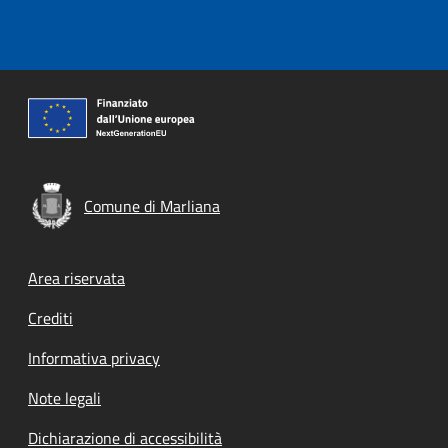
Comune di Marliana
Footer menu
Area riservata
Crediti
Informativa privacy
Note legali
Dichiarazione di accessibilità