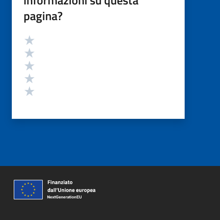
pagina?
Valutazione
Valuta 5 stelle su 5
Valuta 4 stelle su 5
Valuta 3 stelle su 5
Valuta 2 stelle su 5
Valuta 1 stelle su 5