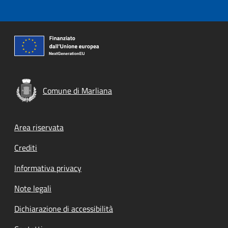
Comune di Marliana
Footer menu
Area riservata
Crediti
Informativa privacy
Note legali
Dichiarazione di accessibilità