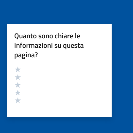
Quanto sono chiare le
informazioni su questa
pagina?
Valutazione
Valuta 5 stelle su 5
Valuta 4 stelle su 5
Valuta 3 stelle su 5
Valuta 2 stelle su 5
Valuta 1 stelle su 5