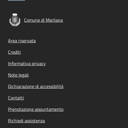
Comune di Marliana
Footer menu
Area riservata
Crediti
Informativa privacy
Note legali
Dichiarazione di accessibilità
Contatti
Prenotazione appuntamento
Richiedi assistenza