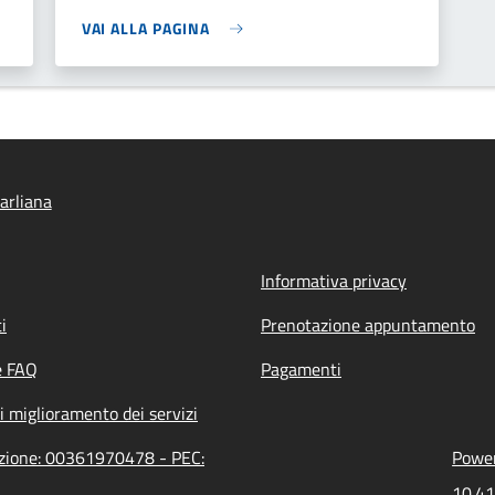
VAI ALLA PAGINA
arliana
Informativa privacy
i
Prenotazione appuntamento
e FAQ
Pagamenti
i miglioramento dei servizi
azione: 00361970478 - PEC:
Power
10.41