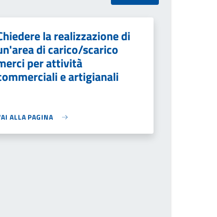
Chiedere la realizzazione di
un'area di carico/scarico
merci per attività
commerciali e artigianali
VAI ALLA PAGINA