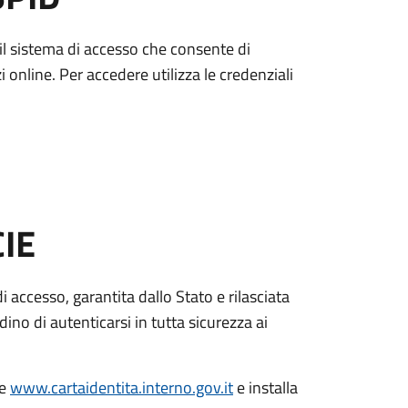
è il sistema di accesso che consente di
zi online. Per accedere utilizza le credenziali
CIE
di accesso, garantita dallo Stato e rilasciata
dino di autenticarsi in tutta sicurezza ai
le
www.cartaidentita.interno.gov.it
e installa