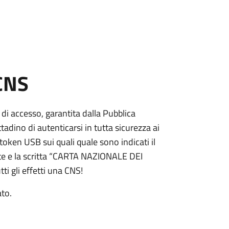
 CNS
 di accesso, garantita dalla Pubblica
adino di autenticarsi in tutta sicurezza ai
token USB sui quali quale sono indicati il
e e la scritta “CARTA NAZIONALE DEI
ti gli effetti una CNS!
ato.