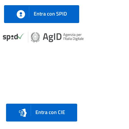
Entra con SPID
Entra con CIE