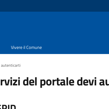
Vivere il Comune
i autenticarti
rvizi del portale devi a
SPID