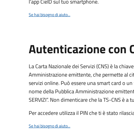
l'app CieID sul tuo smartphone.
Se hai bisogno di aiuto...
Autenticazione con
La Carta Nazionale dei Servizi (CNS) è la chiave
Amministrazione emittente, che permette al citt
servizi online. Può essere una smart card o un 
nome della Pubblica Amministrazione emittent
SERVIZI”. Non dimenticare che la TS-CNS è a tut
Per accedere utilizza il PIN che ti è stato rilasci
Se hai bisogno di aiuto...