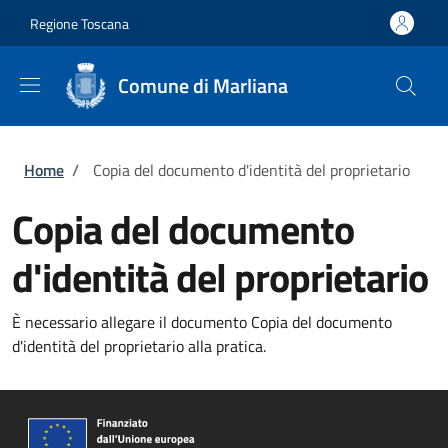
Salta al contenuto principale
Skip to footer content
Regione Toscana
Comune di Marliana
Briciole di pane
Home
/
Copia del documento d'identità del proprietario
Copia del documento
d'identità del proprietario
È necessario allegare il documento Copia del documento
d'identità del proprietario alla pratica.