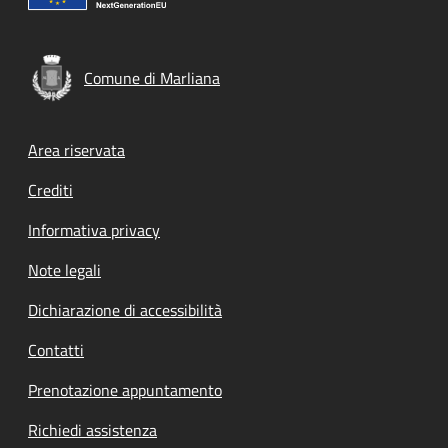
Comune di Marliana
Footer menu
Area riservata
Crediti
Informativa privacy
Note legali
Dichiarazione di accessibilità
Contatti
Prenotazione appuntamento
Richiedi assistenza