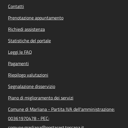
Contatti
Prenotazione appuntamento
Richiedi assistenza
Statistiche del portale
Leggi le FAQ
Pagamenti
Riepilogo valutazioni
Segnalazione disservizio
Piano di miglioramento dei servizi
Comune di Marliana - Partita IVA dell'amministrazione:
00361970478 - PEC:
comune.marliana@postacert.toscana.it