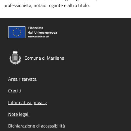
professionista, notaio rogante e altro titolo.
Comune di Marliana
Footer menu
Area riservata
Crediti
Informativa privacy
Note legali
Dichiarazione di accessibilità