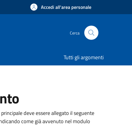
Accedi all'area personale
Cerca
Tutti gli argomenti
ento
 principale deve essere allegato il seguente
ne, indicando come già avvenuto nel modulo