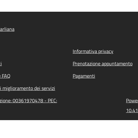
arliana
Informativa privacy
i
Prenotazione appuntamento
e FAQ
Pagamenti
i miglioramento dei servizi
azione: 00361970478 - PEC:
Power
10.41