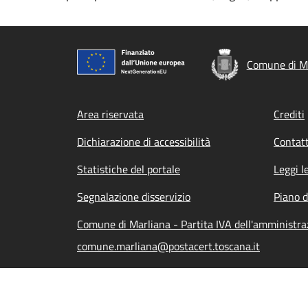
Comune di M
Footer menu
Area riservata
Crediti
Dichiarazione di accessibilità
Contatt
Statistiche del portale
Leggi l
Segnalazione disservizio
Piano d
Comune di Marliana - Partita IVA dell'amministr
comune.marliana@postacert.toscana.it