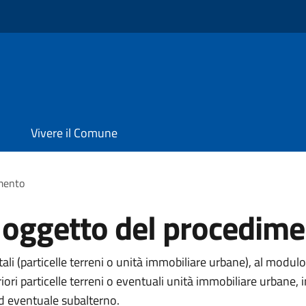
Vivere il Comune
imento
i oggetto del procedim
li (particelle terreni o unità immobiliare urbane), al modulo
eriori particelle terreni o eventuali unità immobiliare urba
ed eventuale subalterno.