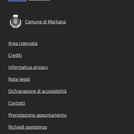
Comune di Marliana
Footer menu
Area riservata
Crediti
Informativa privacy
Note legali
Dichiarazione di accessibilità
Contatti
Prenotazione appuntamento
Richiedi assistenza