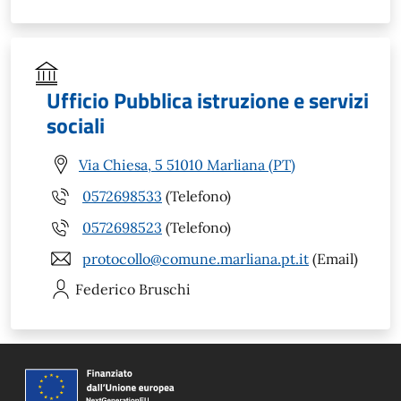
Ufficio Pubblica istruzione e servizi
sociali
Via Chiesa, 5 51010 Marliana (PT)
0572698533
(Telefono)
0572698523
(Telefono)
protocollo@comune.marliana.pt.it
(Email)
Federico
Bruschi