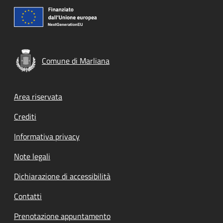
Comune di Marliana
Footer menu
Area riservata
Crediti
Informativa privacy
Note legali
Dichiarazione di accessibilità
Contatti
Prenotazione appuntamento