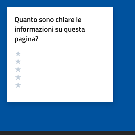
Quanto sono chiare le
informazioni su questa
pagina?
Valutazione
Valuta 5 stelle su 5
Valuta 4 stelle su 5
Valuta 3 stelle su 5
Valuta 2 stelle su 5
Valuta 1 stelle su 5