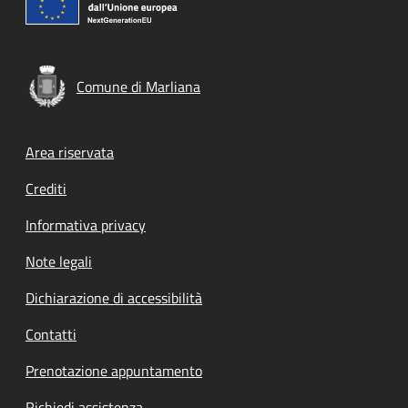
Comune di Marliana
Footer menu
Area riservata
Crediti
Informativa privacy
Note legali
Dichiarazione di accessibilità
Contatti
Prenotazione appuntamento
Richiedi assistenza