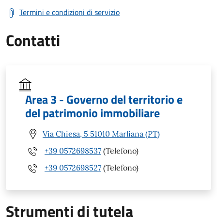
Termini e condizioni di servizio
Contatti
Area 3 - Governo del territorio e
del patrimonio immobiliare
Via Chiesa, 5 51010 Marliana (PT)
+39 0572698537
(Telefono)
+39 0572698527
(Telefono)
Strumenti di tutela