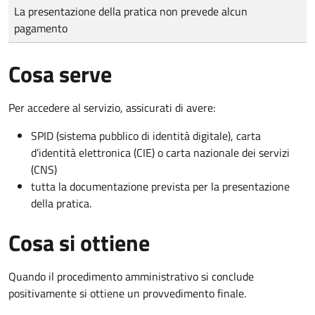
Tipo di pagamento
Importo
La presentazione della pratica non prevede alcun
pagamento
Cosa serve
Per accedere al servizio, assicurati di avere:
SPID (sistema pubblico di identità digitale), carta
d’identità elettronica (CIE) o carta nazionale dei servizi
(CNS)
tutta la documentazione prevista per la presentazione
della pratica.
Cosa si ottiene
Quando il procedimento amministrativo si conclude
positivamente si ottiene un provvedimento finale.