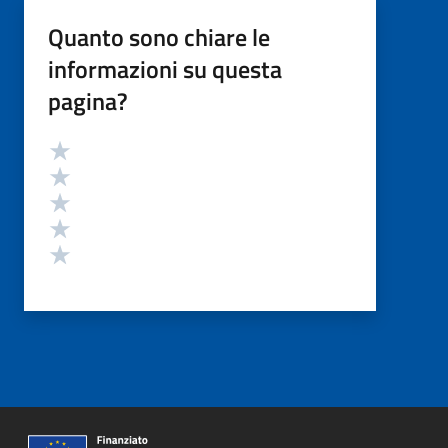
Quanto sono chiare le
informazioni su questa
pagina?
Valutazione
Valuta 5 stelle su 5
Valuta 4 stelle su 5
Valuta 3 stelle su 5
Valuta 2 stelle su 5
Valuta 1 stelle su 5