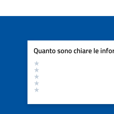
Quanto sono chiare le info
Valutazione
Valuta 5 stelle su 5
Valuta 4 stelle su 5
Valuta 3 stelle su 5
Valuta 2 stelle su 5
Valuta 1 stelle su 5