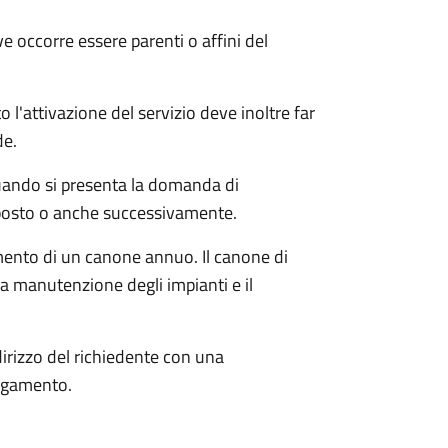
ve occorre essere parenti o affini del
o l'attivazione del servizio deve inoltre far
de.
quando si presenta la domanda di
posto o anche successivamente.
gamento di un canone annuo. Il canone di
a manutenzione degli impianti e il
dirizzo del richiedente con una
pagamento.