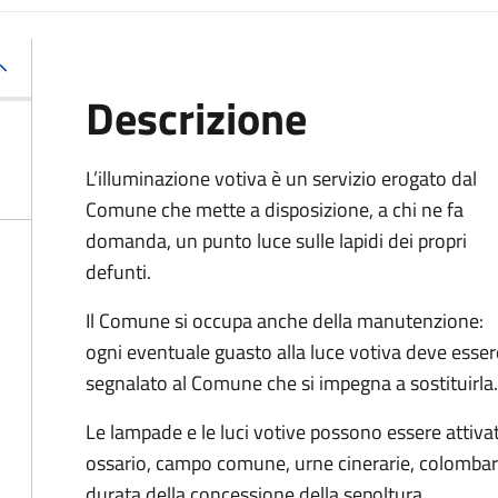
Descrizione
L’illuminazione votiva è un servizio erogato dal
Comune che mette a disposizione, a chi ne fa
domanda, un punto luce sulle lapidi dei propri
defunti.
Il Comune si occupa anche della manutenzione:
ogni eventuale guasto alla luce votiva deve esser
segnalato al Comune che si impegna a sostituirla.
Le lampade e le luci votive possono essere attivate
ossario, campo comune, urne cinerarie, colombari
durata della concessione della sepoltura.