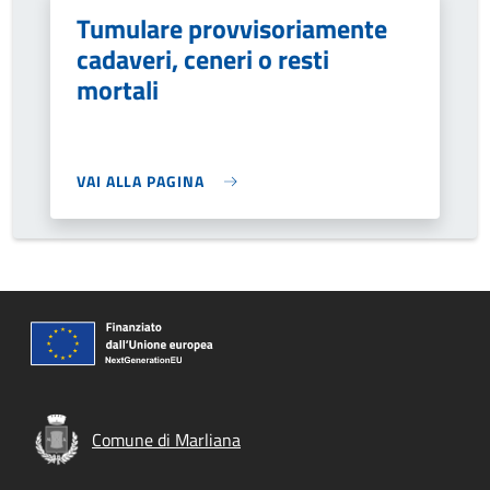
Tumulare provvisoriamente
cadaveri, ceneri o resti
mortali
VAI ALLA PAGINA
Comune di Marliana