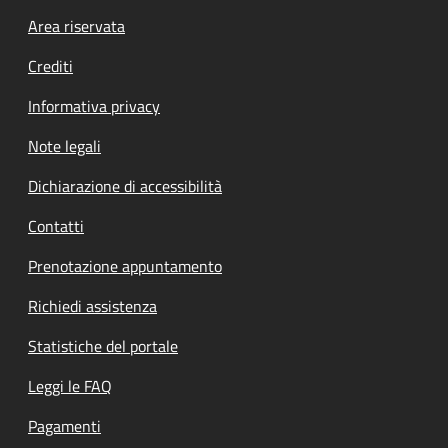
Footer menu
Area riservata
Crediti
Informativa privacy
Note legali
Dichiarazione di accessibilità
Contatti
Prenotazione appuntamento
Richiedi assistenza
Statistiche del portale
Leggi le FAQ
Pagamenti